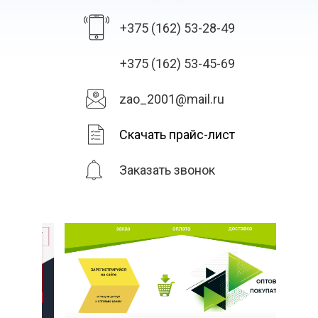
+375 (162) 53-28-49
+375 (162) 53-45-69
zao_2001@mail.ru
Скачать прайс-лист
Заказать звонок