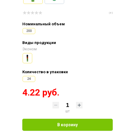
( 0 )
Номинальный объем
200
Виды продукции
Эконом
Количество в упаковке
24
4.22 руб.
шт
В корзину