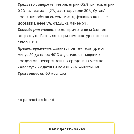
Средство содержит:
тетраметрин 0,2%, циперметрин
0,2%, синергист 1,2%, растворители 30%, бутан/
пропан/изобутан смесь 15-30%, функциональные
добавки менее 5%, отдушка менее 5%.
Способ применения:
перед применением баллон
встряхнуть. Распылять при температуре не ниже
плюс 10ºС.
Предостережения:
хранить при температуре от
минус 20 до плюс 40°С отдельно от пищевых
продуктов, лекарственных средств, в местах,
недоступных детям и домашним животным!
Срок годности:
60 месяцев
no parameters found
Как сделать заказ